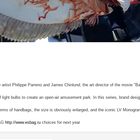
e artist Philippe Parreno and James Chinlund, the art director of the movie "B
f light bulbs to create an open-air amusement park. In this series, brand des
terms of handbags, the size is obviously enlarged, and the iconic LV Monogra
BAG
http://www.esbag.ru
choices for next year