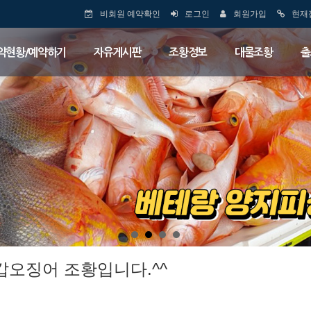
비회원 예약확인
로그인
회원가입
현재
약현황/예약하기
자유게시판
조황정보
대물조황
출
 갑오징어 조황입니다.^^