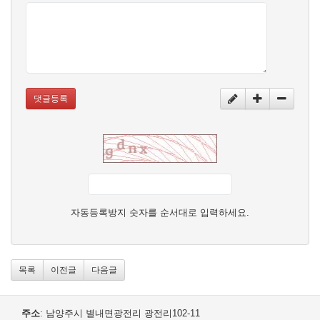
댓글등록
자동등록방지 숫자를 순서대로 입력하세요.
목록
이전글
다음글
주소
: 남양주시 별내면광전리 광전리102-11