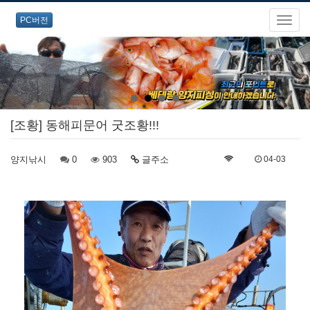
PC버전
[조황] 동해피문어 굿조황!!!
양지낚시
0
903
글주소
04-03