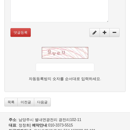
댓글등록
자동등록방지 숫자를 순서대로 입력하세요.
목록
이전글
다음글
주소
: 남양주시 별내면광전리 광전리102-11
대표
: 정창회
|
예약안내
:010-3373-5515